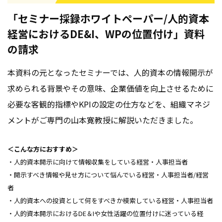
「セミナー採録ホワイトペーパー/人的資本
経営におけるDE&I、WPの位置付け」資料
の請求
本資料の元となったセミナーでは、人的資本の情報開示が
求められる背景やその意味、企業価値を向上させるために
必要な客観的指標やKPIの設定の仕方などを、組織マネジ
メントがご専門の山本寛教授に解説いただきました。
＜こんな方におすすめ＞
・人的資本開示に向けて情報収集をしている経営・人事担当者
・開示すべき情報や見せ方について悩んでいる経営・人事担当者/経営
者
・人的資本への投資として何をすべきか模索している経営・人事担当者
・人的資本開示におけるDE＆Iや女性活躍の位置付けに迷っている経