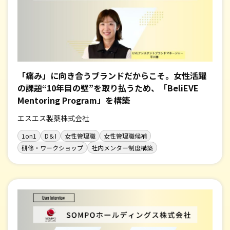
「痛み」に向き合うブランドだからこそ。女性活躍
の課題“10年目の壁”を取り払うため、「BeliEVE
Mentoring Program」を構築
エスエス製薬株式会社
1on1
D＆I
女性管理職
女性管理職候補
研修・ワークショップ
社内メンター制度構築