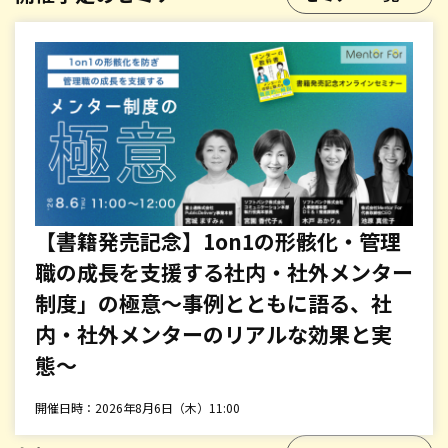
【書籍発売記念】1on1の形骸化・管理
職の成長を支援する社内・社外メンター
制度」の極意〜事例とともに語る、社
内・社外メンターのリアルな効果と実
態〜
開催日時：2026年8月6日（木）11:00