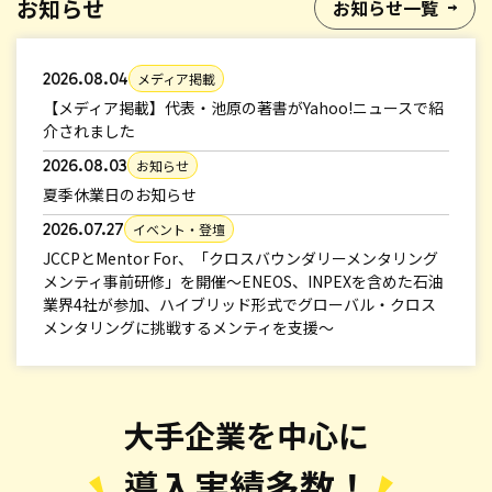
お知らせ
お知らせ一覧
2026.08.04
メディア掲載
【メディア掲載】代表・池原の著書がYahoo!ニュースで紹
介されました
2026.08.03
お知らせ
夏季休業日のお知らせ
2026.07.27
イベント・登壇
JCCPとMentor For、「クロスバウンダリーメンタリング
メンティ事前研修」を開催〜ENEOS、INPEXを含めた石油
業界4社が参加、ハイブリッド形式でグローバル・クロス
メンタリングに挑戦するメンティを支援〜
大手企業を中心に
導入実績多数！