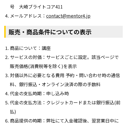
号 大崎ブライトコア411
会社情報
お問い合わせ
メールアドレス：
contact@mentor4.jp
販売・商品条件についての表示
お役立ち資料
商品について：講座
サービスの対価：サービスごとに設定。該当ページで
販売価格(消費税等を除く)を表示
対価以外に必要となる費用 予約・問い合わせ時の通信
料、銀行振込・オンライン決済の際の手数料
代金の支払時期：申し込み時
代金の支払方法：クレジットカードまたは銀行振込(前
払)
商品提供の時期：弊社にて入金確認後、翌営業日中に