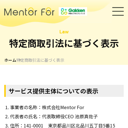
トップページ
特定商取引法に基づく表示
サービス
ホーム
特定商取引法に基づく表示
キャリアメンターについて
メンター紹介
サービス提供主体についての表示
導入事例
セミナー・イベント
事業者の名称：株式会社Mentor For
代表者の氏名：代表取締役CEO 池原真佐子
採用情報
お知らせ
住所：141-0001 東京都品川区北品川五丁目5番15