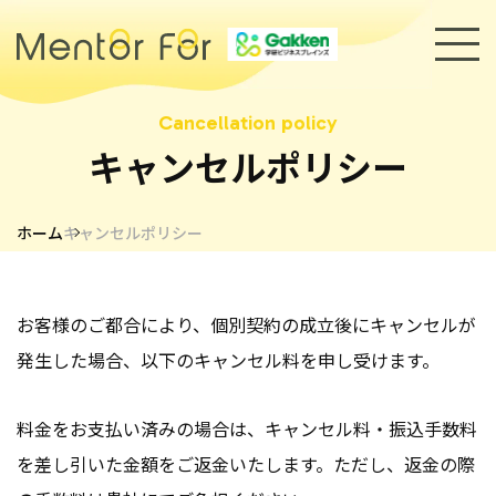
トップページ
キャンセルポリシー
サービス
ホーム
キャンセルポリシー
キャリアメンターについて
メンター紹介
お客様のご都合により、個別契約の成立後にキャンセルが
発生した場合、以下のキャンセル料を申し受けます。
導入事例
セミナー・イベント
料金をお支払い済みの場合は、キャンセル料・振込手数料
採用情報
お知らせ
を差し引いた金額をご返金いたします。ただし、返金の際