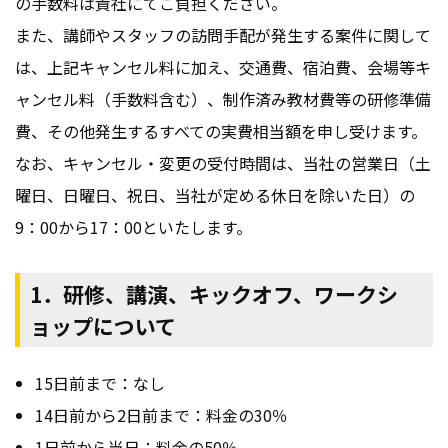
の手数料は貴社にてご負担ください。
会社情報
お問い合わせ
また、講師やスタッフの訪問手配が発生する案件に関して
は、上記キャンセル料に加え、交通費、宿泊費、会場等キ
ャンセル料（手数料含む）、制作済み教材費等の研修準備
お役立ち資料
費、その他発生するすべての実費相当額を申し受けます。
なお、キャンセル・変更の受付時間は、当社の営業日（土
曜日、日曜日、祝日、当社が定める休日を除いた日）の
9：00から17：00といたします。
1．研修、講演、キックオフ、ワークシ
ョップについて
15日前まで：なし
14日前から2日前まで：料金の30％
1日前から当日：料金の50％