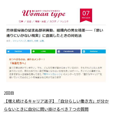
会社情報
お問い合わせ
お役立ち資料
2回目
【増え続けるキャリア迷子】「自分らしい働き方」が分か
らないときに自分に問い掛けるべき７つの質問