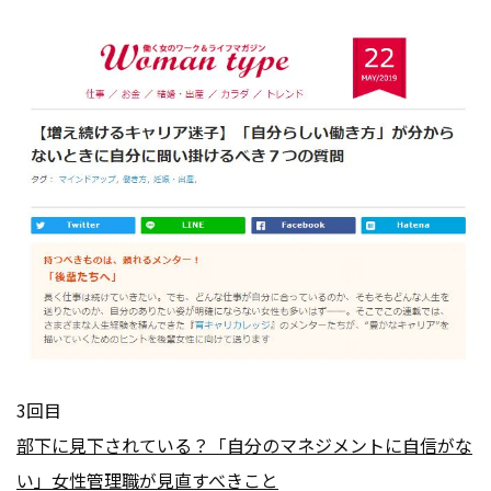
3回目
部下に見下されている？「自分のマネジメントに自信がな
い」女性管理職が見直すべきこと