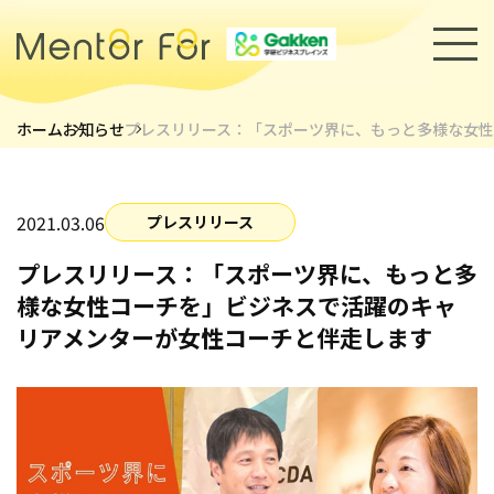
ホーム
お知らせ
プレスリリース：「スポーツ界に、もっと多様な女
トップページ
サービス
2021.03.06
プレスリリース
プレスリリース：「スポーツ界に、もっと多
キャリアメンターについて
様な女性コーチを」ビジネスで活躍のキャ
メンター紹介
リアメンターが女性コーチと伴走します
導入事例
セミナー・イベント
採用情報
お知らせ