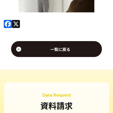
Facebook
X
一覧に戻る
資料請求