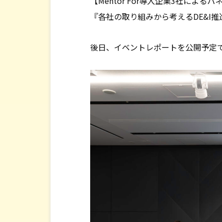
【Mentor For導入企業3社によ
『各社の取り組みから考えるDE&I
後日、イベントレポートを公開予定