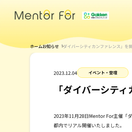
トップページ
ホーム
お知らせ
「ダイバーシティカンファレンス」を
サービス
2023.12.04
イベント・登壇
キャリアメンターについて
メンター紹介
「ダイバーシティ
導入事例
2023年11月28日Mentor For
採用情報
都内でリアル開催いたしました。