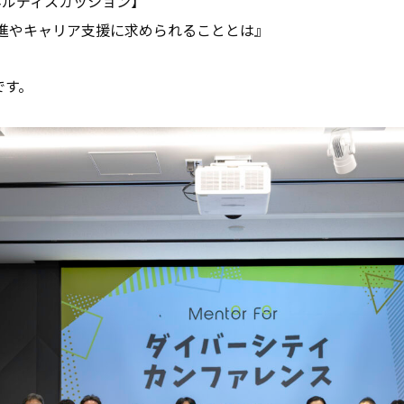
るパネルディスカッション】
推進やキャリア支援に求められることとは』
です。