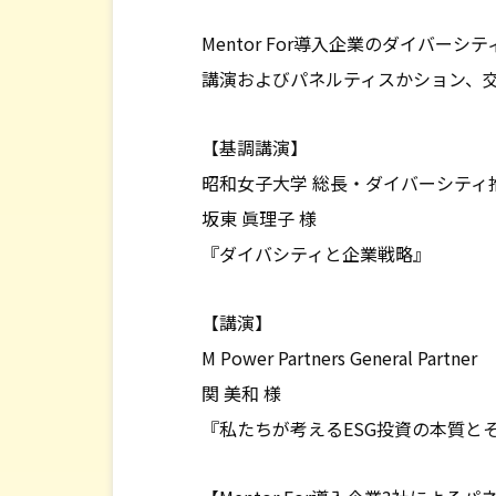
会社情報
Mentor For導入企業のダイバー
講演およびパネルティスかション、
【基調講演】
昭和女子大学 総長・ダイバーシティ
坂東 眞理子 様
『ダイバシティと企業戦略』
【講演】
M Power Partners General Partner
関 美和 様
『私たちが考えるESG投資の本質と