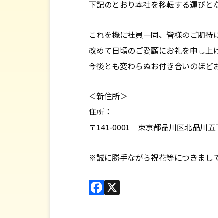
下記のとおり本社を移転する運びと
会社情報
これを機に社員一同、皆様のご期待
改めて日頃のご愛顧にお礼を申し上
今後とも変わらぬお付き合いのほど
＜新住所＞
住所：
〒141-0001 東京都品川区北品川
※誠に勝手ながら祝花等につきまし
Facebook
X