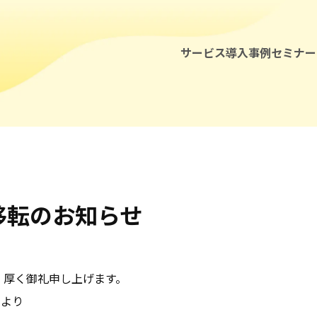
サービス
導入事例
セミナー
本社移転のお知らせ
セミナー・イベント
、厚く御礼申し上げます。
お知らせ
）より