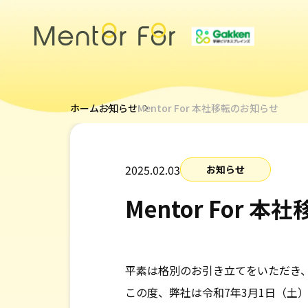
トップページ
ホーム
お知らせ
Mentor For 本社移転のお知らせ
サービス
2025.02.03
お知らせ
キャリアメンターについて
メンター紹介
Mentor For 
導入事例
平素は格別のお引き立てをいただき
採用情報
この度、弊社は令和7年3月1日（土