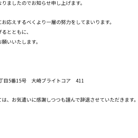
なりましたのでお知らせ申し上げます。
お問い合わせ
にお応えするべくより一層の努力をしてまいります。
げるとともに、
お役立ち資料
お願いいたします。
五丁目5番15号 大崎ブライトコア 411
ては、お気遣いに感謝しつつも謹んで辞退させていただきます