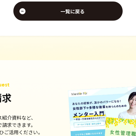
一覧に戻る
請求
ス紹介資料など、
で請求できます。
ひご活用ください。