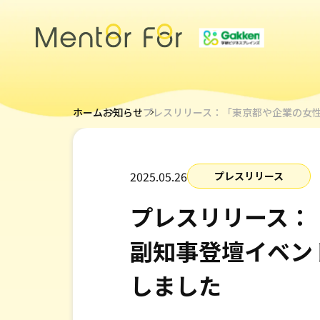
トップページ
ホーム
お知らせ
プレスリリース：「東京都や企業の女
サービス
2025.05.26
プレスリリース
キャリアメンターについて
メンター紹介
プレスリリース：
副知事登壇イベン
導入事例
しました
採用情報