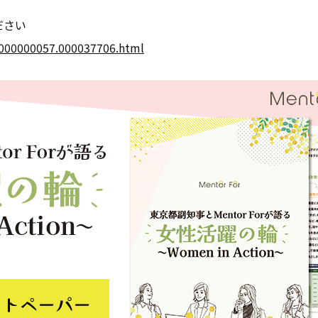
ださい
p/000000057.000037706.html