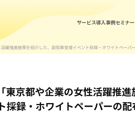
サービス
導入事例
セミナー
性活躍推進施策を紹介した、副知事登壇イベント採録・ホワイトペーパ
「東京都や企業の女性活躍推進
ト採録・ホワイトペーパーの配
セミナー・イベント
お知らせ