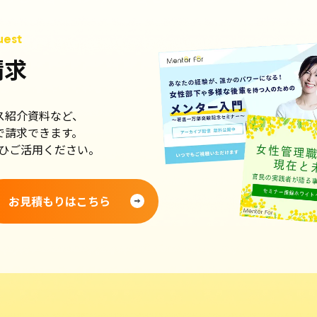
請求
ス紹介資料など、
で請求できます。
ひご活用ください。
お見積もりはこちら