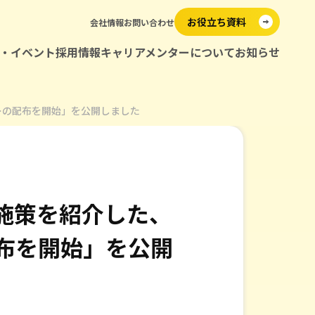
お役立ち資料
会社情報
お問い合わせ
・イベント
採用情報
キャリアメンターについて
お知らせ
メンター紹介
ーの配布を開始」を公開しました
施策を紹介した、
布を開始」を公開