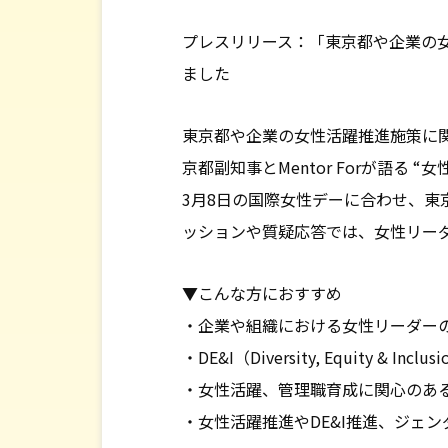
会社情報
プレスリリース：「東京都や企業の
ました
東京都や企業の女性活躍推進施策に
京都副知事とMentor Forが語る
3月8日の国際女性デーに合わせ、
ッションや質疑応答では、女性リー
▼こんな方におすすめ
・企業や組織における女性リーダー
・DE&I（Diversity, Equity & I
・女性活躍、管理職育成に関心のあ
・女性活躍推進やDE&I推進、ジェ