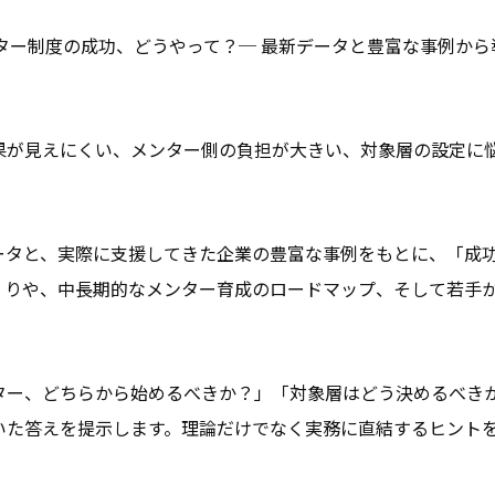
内メンター制度の成功、どうやって？─ 最新データと豊富な事例か
プログラム
採用情報
果が見えにくい、メンター側の負担が大きい、対象層の設定に
会社情報
ータと、実際に支援してきた企業の豊富な事例をもとに、「成
くりや、中長期的なメンター育成のロードマップ、そして若手
お役立ち資料
ター、どちらから始めるべきか？」「対象層はどう決めるべき
いた答えを提示します。理論だけでなく実務に直結するヒント