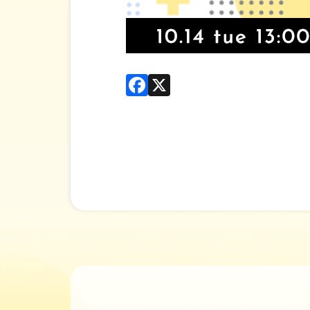
Facebook
X