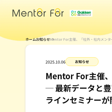
トップページ
ホーム
お知らせ
Mentor For主催、「社外・社内
サービス
社外メンターによる女性リーダー育成
社内メンター制度支援
2025.10.06
お知らせ
若手社員特化のキャリアメンタープログラム
研修・ワークショップによる女性リーダー育成
Mentor Fo
社外メンターによる管理職・経営層メンタリング
管理職・経営層向け研修・ワークショップ
─ 最新データと
ラインセミナーが
キャリアメンターについて
メンター紹介