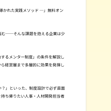
ら導かれた実践メソッド ─」無料オン
悩む──そんな課題を抱える企業は少
功するメンター制度」の条件を解説し
から経営層まで多層的に効果を発揮し
か？」といった、制度設計で必ず直面
を持ち帰りたい人事・人材開発担当者