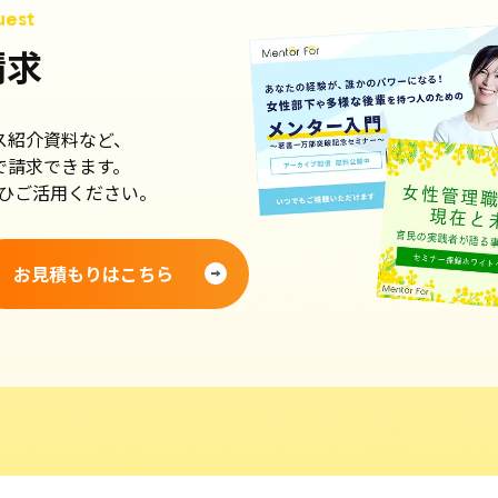
請求
ス紹介資料など、
で請求できます。
ひご活用ください。
お見積もりはこちら