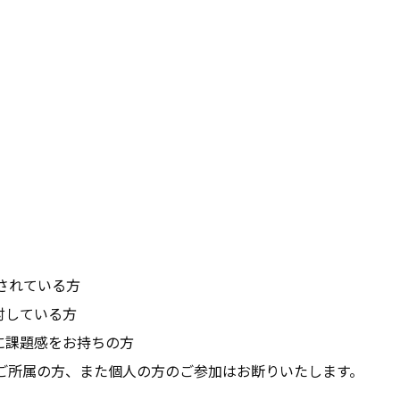
当されている方
討している方
に課題感をお持ちの方
企業・ご所属の方、また個人の方のご参加はお断りいたします。