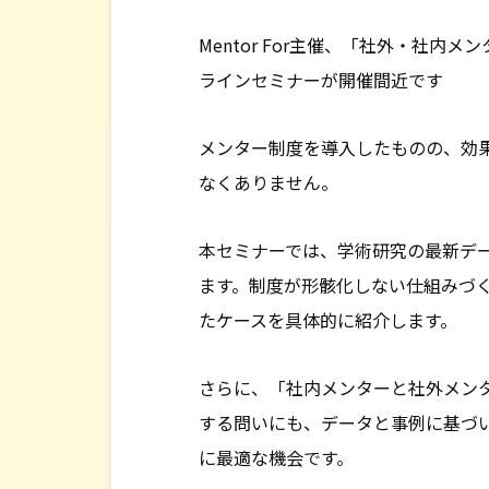
Mentor For主催、「社外・社
導入事例
ラインセミナーが開催間近です
セミナー・イベント
メンター制度を導入したものの、効
なくありません。
お知らせ
本セミナーでは、学術研究の最新デ
お問い合わせ
ます。制度が形骸化しない仕組みづ
たケースを具体的に紹介します。
さらに、「社内メンターと社外メン
する問いにも、データと事例に基づ
に最適な機会です。