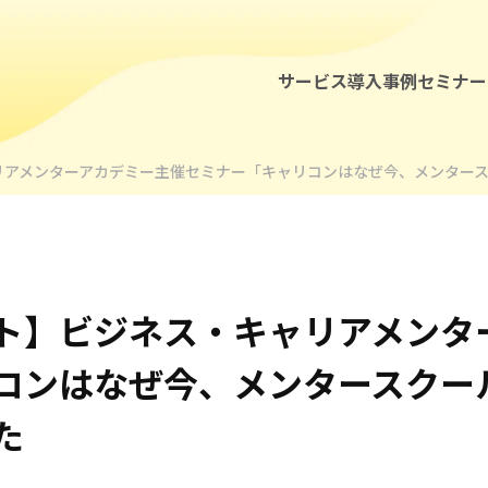
サービス
導入事例
セミナー
リアメンターアカデミー主催セミナー「キャリコンはなぜ今、メンター
ト】ビジネス・キャリアメンタ
コンはなぜ今、メンタースクー
セミナー・イベント
た
お知らせ