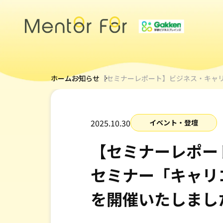
トップページ
ホーム
お知らせ
【セミナーレポート】ビジネス・キャ
サービス
2025.10.30
イベント・登壇
キャリアメンターについて
メンター紹介
【セミナーレポー
セミナー「キャリ
導入事例
を開催いたしまし
採用情報