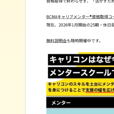
資格取得で終わらせず、「活かすた
BCMAキャリアメンター®資格取得コ
現在、2026年1月開始の25期・休
無料説明会
も随時開催中です。