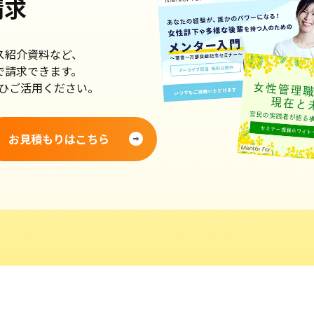
請求
ス紹介資料など、
で請求できます。
ひご活用ください。
お見積もりはこちら