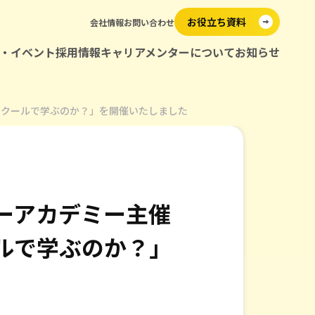
お役立ち資料
会社情報
お問い合わせ
・イベント
採用情報
キャリアメンターについて
お知らせ
メンター紹介
スクールで学ぶのか？」を開催いたしました
ーアカデミー主催
ルで学ぶのか？」