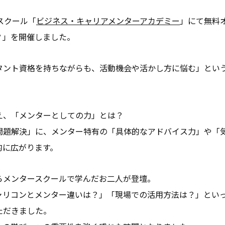
お問い合わせ
ースクール「
ビジネス・キャリアメンターアカデミー
」にて無料
？」を開催しました。
お役立ち資料
タント資格を持ちながらも、活動機会や活かし方に悩む」とい
え、「メンターとしての力」とは？
問題解決」に、メンター特有の「具体的なアドバイス力」や「
的に広がります。
らメンタースクールで学んだお二人が登壇。
ャリコンとメンター違いは？」「現場での活用方法は？」とい
ただきました。