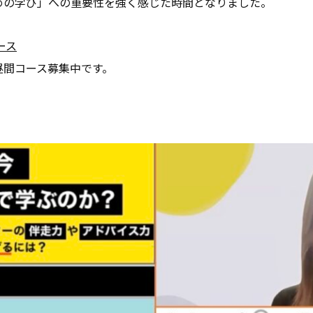
めの学び」への重要性を強く感じた時間となりました。
ース
日昼間コース募集中です。