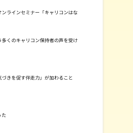
オンラインセミナー「キャリコンはな
う多くのキャリコン保持者の声を受け
気づきを促す伴走力」が加わること
った