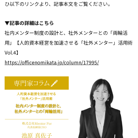
ひ以下のリンクより、記事本文をご覧ください。
▼記事の詳細はこちら
社内メンター制度の設計と、社外メンターとの「両輪活
用」【人的資本経営を加速させる「社外メンター」活用術
Vol.4】
https://officenomikata.jp/colum
n/
17995/