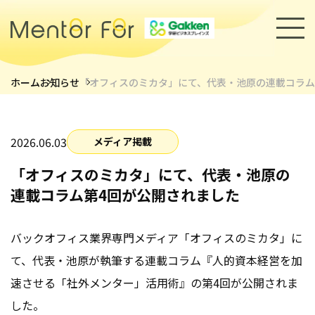
ホーム
お知らせ
「オフィスのミカタ」にて、代表・池原の連載コラム
トップページ
サービス
2026.06.03
メディア掲載
「オフィスのミカタ」にて、代表・池原の
キャリアメンターについて
連載コラム第4回が公開されました
メンター紹介
バックオフィス業界専門メディア「オフィスのミカタ」に
導入事例
セミナー・イベント
て、代表・池原が執筆する連載コラム『人的資本経営を加
速させる「社外メンター」活用術』の第4回が公開されま
採用情報
お知らせ
した。