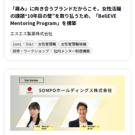
「痛み」に向き合うブランドだからこそ。女性活躍
の課題“10年目の壁”を取り払うため、「BeliEVE
Mentoring Program」を構築
エスエス製薬株式会社
1on1
D＆I
女性管理職
女性管理職候補
研修・ワークショップ
社内メンター制度構築