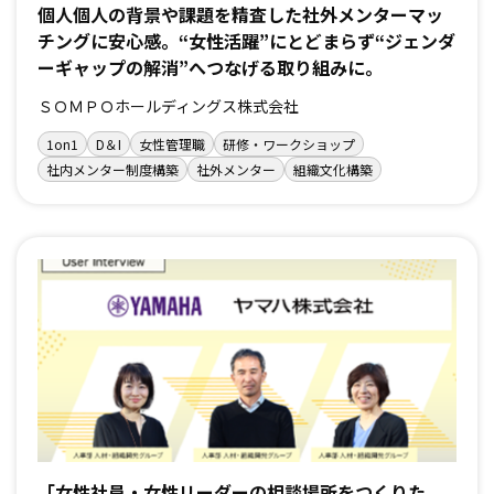
個人個人の背景や課題を精査した社外メンターマッ
チングに安心感。“女性活躍”にとどまらず“ジェンダ
ーギャップの解消”へつなげる取り組みに。
ＳＯＭＰＯホールディングス株式会社
1on1
D＆I
女性管理職
研修・ワークショップ
社内メンター制度構築
社外メンター
組織文化構築
「女性社員・女性リーダーの相談場所をつくりた