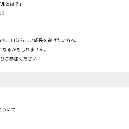
アルとは？」
は？」
。
持ち、自分らしい成長を遂げたい方へ。
になるかもしれません。
ぜひご参加ください！
について