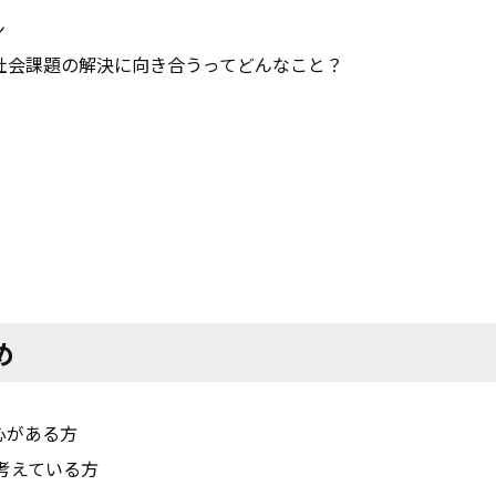
ン
リア、社会課題の解決に向き合うってどんなこと？
め
心がある方
を考えている方