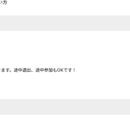
い方
ます。途中退出、途中参加もOKです！
。