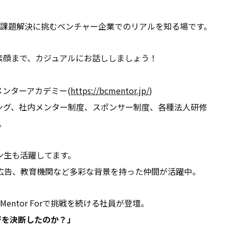
社会課題解決に挑むベンチャー企業でのリアルを知る場です。
素顔まで、カジュアルにお話ししましょう！
ンターアカデミー(
https://bcmentor.jp/
)
グ、社内メンター制度、スポンサー制度、各種法人研修
。
ン生も活躍してます。
、広告、教育機関など多彩な背景を持った仲間が活躍中。
entor Forで挑戦を続ける社員が登壇。
ジを決断したのか？」