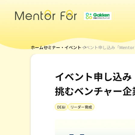
トップページ
ホーム
セミナー・イベント
イベント申し込み「Mentor
サービス
社外メンターによる女性リーダー育成
イベント申し込み「Me
社内メンター制度支援
若手社員特化のキャリアメンタープログラム
研修・ワークショップによる女性リーダー育成
挑むベンチャー企
社外メンターによる管理職・経営層メンタリング
管理職・経営層向け研修・ワークショップ
DE&I
リーダー育成
キャリアメンターについて
メンター紹介