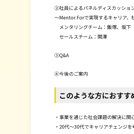
②社員によるパネルディスカッショ
～Mentor Forで実現するキャ
メンタリングチーム：飯塚、坂下
セールスチーム：関澤
③Q&A
④今後のご案内
このような方におすす
・事業を通じた社会課題の解決に関
・20代〜30代でキャリアチェンジ