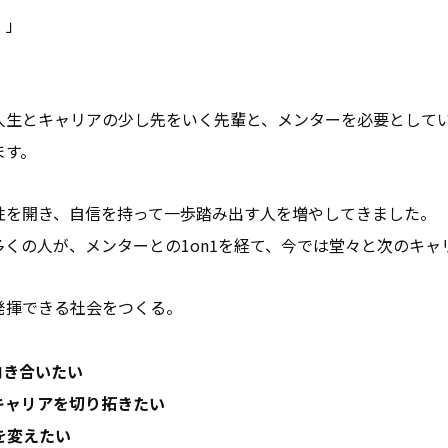
。」
。
人生とキャリアの少し先をいく先輩と、メンターを必要として
ます。
性を開き、自信を持って一歩踏み出す人を増やしてきました。
くの人が、メンターとの1on1を経て、今では堂々と次のキャ
発揮できる社会をつくる。
向き合いたい
キャリアを切り拓きたい
を変えたい