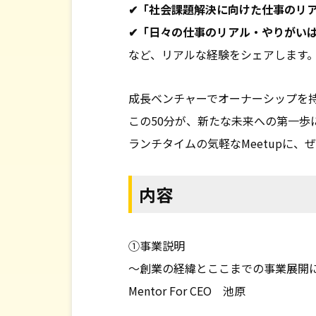
✔「社会課題解決に向けた仕事のリ
✔「日々の仕事のリアル・やりがい
など、リアルな経験をシェアします
成長ベンチャーでオーナーシップを
この50分が、新たな未来への第一歩
ランチタイムの気軽なMeetupに、
内容
①事業説明
〜創業の経緯とここまでの事業展開
Mentor For CEO 池原