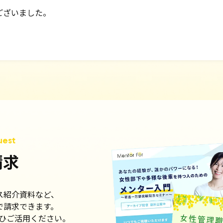
ございました。
請求
ス紹介資料など、
で請求できます。
ひご活用ください。