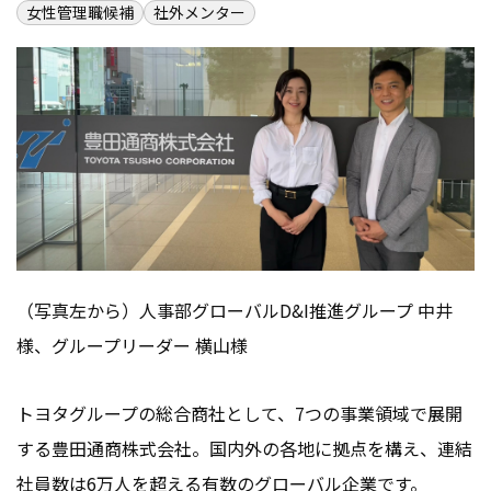
女性管理職候補
社外メンター
会社情報
お問い合わせ
お役立ち資料
（写真左から）人事部グローバルD&I推進グループ 中井
様、グループリーダー 横山様
トヨタグループの総合商社として、7つの事業領域で展開
する豊田通商株式会社。国内外の各地に拠点を構え、連結
社員数は6万人を超える有数のグローバル企業です。