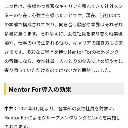
二つ目は、多様かつ豊富なキャリアを積んできた社外メン
ターの存在に心強さを感じたことです。現在、当社は8つ
の本部で構成されており、向き合う顧客や業界はそれぞれ
多岐に渡ります。それゆえに、女性社員を取り巻く就業環
境や、仕事の中で生まれる悩み、キャリアの描き方もさま
ざまです。多彩なご経歴を持つMentor Forの社外メンター
の皆様になら、女性社員一人ひとりの悩みにきめ細やかに
寄り添っていただけるのではないかと期待しました。
Mentor For導入の効果
中井：
2021年3月期より、各本部の女性社員を対象に、
Mentor Forによるグループメンタリングと1on1を実施し
ております。