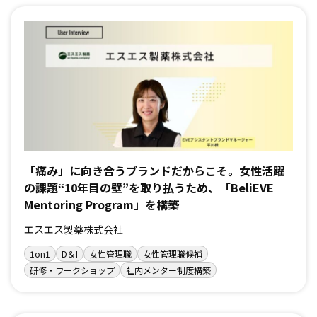
「痛み」に向き合うブランドだからこそ。女性活躍
の課題“10年目の壁”を取り払うため、「BeliEVE
Mentoring Program」を構築
エスエス製薬株式会社
1on1
D＆I
女性管理職
女性管理職候補
研修・ワークショップ
社内メンター制度構築