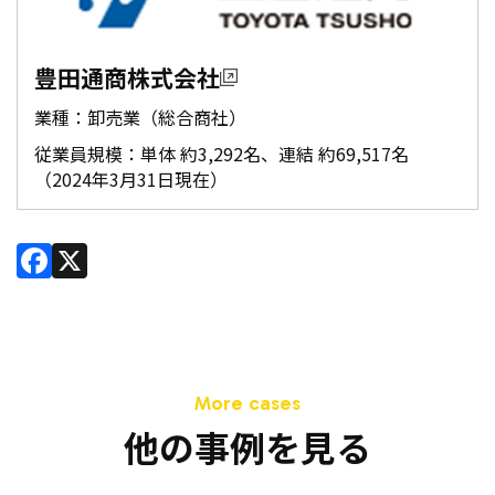
豊田通商株式会社
業種：卸売業（総合商社）
従業員規模：単体 約3,292名、連結 約69,517名
（2024年3月31日現在）
Facebook
X
他の事例を見る